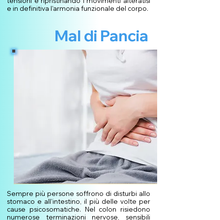
tensioni e ripristinando i movimenti alteratisi
e in definitiva l’armonia funzionale del corpo.
Mal di Pancia
Sempre più persone soffrono di disturbi allo
stomaco e all’intestino, il più delle volte per
cause psicosomatiche. Nel colon risiedono
numerose terminazioni nervose, sensibili