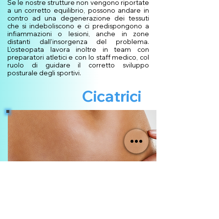
Se le nostre strutture non vengono riportate
a un corretto equilibrio, possono andare in
contro ad una degenerazione dei tessuti
che si indeboliscono e ci predispongono a
infiammazioni o lesioni, anche in zone
distanti dall’insorgenza del problema.
L’osteopata lavora inoltre in team con
preparatori atletici e con lo staff medico, col
ruolo di guidare il corretto sviluppo
posturale degli sportivi.
Cicatrici
La cicatrice è il tessuto di guarigione che si