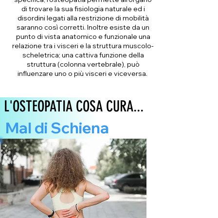
di trovare la sua fisiologia naturale ed i
disordini legati alla restrizione di mobilità
saranno così corretti. Inoltre esiste da un
punto di vista anatomico e funzionale una
relazione tra i visceri e la struttura muscolo-
scheletrica; una cattiva funzione della
struttura (colonna vertebrale), può
influenzare uno o più visceri e viceversa.
L'OSTEOPATIA COSA CURA...
Mal di Schiena