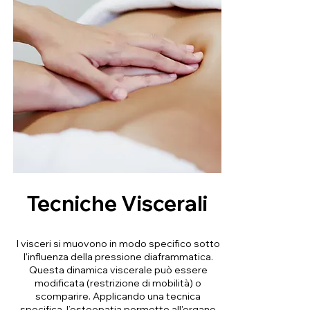
Tecniche Viscerali
I visceri si muovono in modo specifico sotto
l'influenza della pressione diaframmatica.
Questa dinamica viscerale può essere
modificata (restrizione di mobilità) o
scomparire. Applicando una tecnica
specifica, l’osteopatia permette all'organo