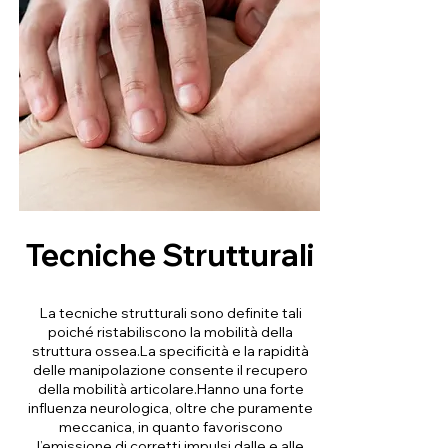
Tecniche Strutturali
La tecniche strutturali sono definite tali
poiché ristabiliscono la mobilità della
struttura ossea.La specificità e la rapidità
delle manipolazione consente il recupero
della mobilità articolare.Hanno una forte
influenza neurologica, oltre che puramente
meccanica, in quanto favoriscono
l’emissione di corretti impulsi dalle e alle