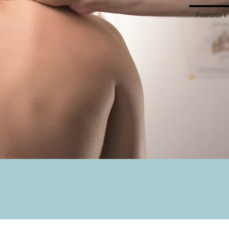
Prenota i