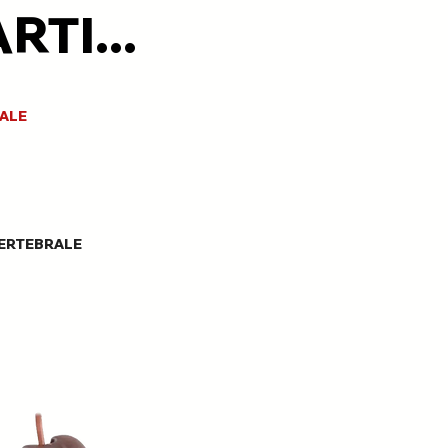
TI...
ALE
ERTEBRALE