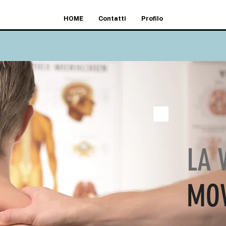
HOME
Contatti
Profilo
LA 
MO