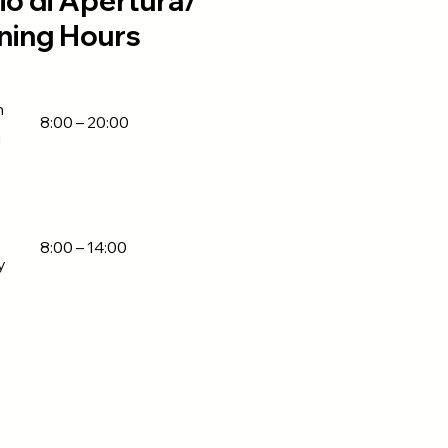
io di Apertura/
ing Hours
n
8:00 – 20:00
i
8:00 – 14:00
y