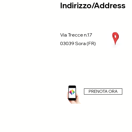
Indirizzo/Address
Via Trecce n.17
03039 Sora (FR)
PRENOTA ORA