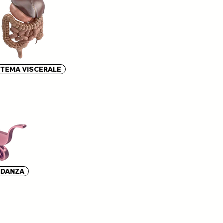
STEMA VISCERALE
IDANZA