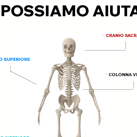
POSSIAMO AIUTAR
CRANIO SACR
O SUPERIORE
COLONNA V